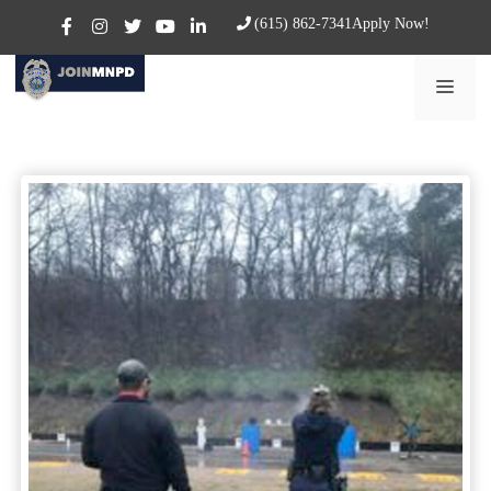
content
(615) 862-7341
Apply Now!